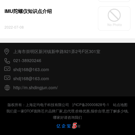
IMU陀螺仪知识点介绍
2022-07-08
上海市崇明区新河镇新申路921弄2号F区301室
021-38920246
shdj168@163.com
shdj168@163.com
http://m.shdingjun.com/
版权所有：上海定均电子科技有限公司
沪ICP备20000828号-1
站点地图
我们是一家DTOF面阵芯片品牌厂家,总代理,价格优惠,报价合理,想了解多少钱,
哪家好请咨询我们